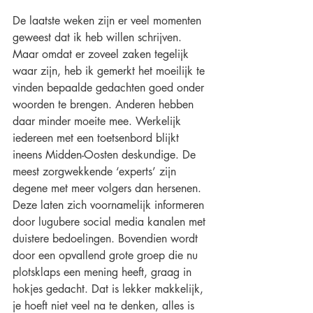
De laatste weken zijn er veel momenten 
geweest dat ik heb willen schrijven. 
Maar omdat er zoveel zaken tegelijk 
waar zijn, heb ik gemerkt het moeilijk te 
vinden bepaalde gedachten goed onder 
woorden te brengen. Anderen hebben 
daar minder moeite mee. Werkelijk 
iedereen met een toetsenbord blijkt 
ineens Midden-Oosten deskundige. De 
meest zorgwekkende ‘experts’ zijn 
degene met meer volgers dan hersenen. 
Deze laten zich voornamelijk informeren 
door lugubere social media kanalen met 
duistere bedoelingen. Bovendien wordt 
door een opvallend grote groep die nu 
plotsklaps een mening heeft, graag in 
hokjes gedacht. Dat is lekker makkelijk, 
je hoeft niet veel na te denken, alles is 