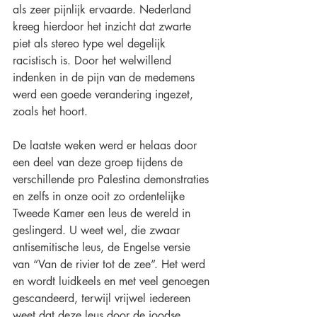
als zeer pijnlijk ervaarde. Nederland 
kreeg hierdoor het inzicht dat zwarte 
piet als stereo type wel degelijk 
racistisch is. Door het welwillend 
indenken in de pijn van de medemens 
werd een goede verandering ingezet, 
zoals het hoort. 
De laatste weken werd er helaas door 
een deel van deze groep tijdens de 
verschillende pro Palestina demonstraties 
en zelfs in onze ooit zo ordentelijke 
Tweede Kamer een leus de wereld in 
geslingerd. U weet wel, die zwaar 
antisemitische leus, de Engelse versie 
van “Van de rivier tot de zee”. Het werd 
en wordt luidkeels en met veel genoegen 
gescandeerd, terwijl vrijwel iedereen 
weet dat deze leus door de joodse 