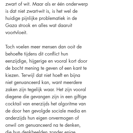
zwart of wit. Maar als er één onderwerp 
is dat niet zwart-wit is, is het wel de 
huidige pijnlijke problematiek in de 
Gaza strook en alles wat daaruit 
voortvloeit.
Toch voelen meer mensen dan ooit de 
behoefte tijdens dit conflict hun 
eenzijdige, hijgerige en vooral kort door 
de bocht mening te geven of een kant te 
kiezen. Terwijl dat niet hoeft en bijna 
niet genuanceerd kan, want meerdere 
zaken zijn tegelijk waar. Het zijn vooral 
diegene die gevangen zijn in een giftige 
cocktail van enerzijds het algoritme van 
de door hen gevolgde sociale media en 
anderzijds hun eigen onvermogen of 
onwil om genuanceerd na te denken, 
die hun denkbeelden zonder enige 