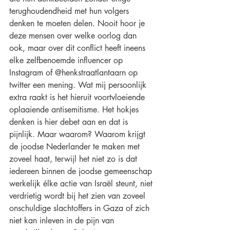
terughoudendheid met hun volgers 
denken te moeten delen. Nooit hoor je 
deze mensen over welke oorlog dan 
ook, maar over dit conflict heeft ineens 
elke zelfbenoemde influencer op 
Instagram of @henkstraatlantaarn op 
twitter een mening. Wat mij persoonlijk 
extra raakt is het hieruit voortvloeiende 
oplaaiende antisemitisme. Het hokjes 
denken is hier debet aan en dat is 
pijnlijk. Maar waarom? Waarom krijgt 
de joodse Nederlander te maken met 
zoveel haat, terwijl het niet zo is dat 
iedereen binnen de joodse gemeenschap 
werkelijk élke actie van Israël steunt, niet 
verdrietig wordt bij het zien van zoveel 
onschuldige slachtoffers in Gaza of zich 
niet kan inleven in de pijn van 