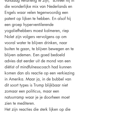
vandaag verdrietig te zijn," schreef hij in 
die wonderlijke mix van Nederlands en 
Engels waar velen tegenwoordig een 
patent op lijken te hebben. En alsof hij 
een groep hyperventilerende 
yogaliefhebbers moest kalmeren, riep 
Nolet zijn volgers vervolgens op om 
vooral water te blijven drinken, naar 
buiten te gaan, te blijven bewegen en te 
blijven ademen. Een goed bedoeld 
advies dat eerder uit de mond van een 
diëtist of mindfulnesscoach had kunnen 
komen dan als reactie op een verkiezing 
in Amerika. Maar ja, in de bubbel van 
dit soort types is Trump blijkbaar niet 
zomaar een politicus, maar een 
natuurramp waar je je doorheen moet 
zien te mediteren. 
Het zijn reacties die sterk lijken op die 