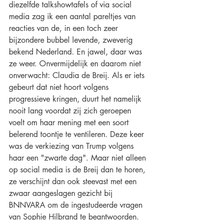
diezelfde talkshowtafels of via social 
media zag ik een aantal pareltjes van 
reacties van de, in een toch zeer 
bijzondere bubbel levende, zweverig 
bekend Nederland. En jawel, daar was 
ze weer. Onvermijdelijk en daarom niet 
onverwacht: Claudia de Breij. Als er iets 
gebeurt dat niet hoort volgens 
progressieve kringen, duurt het namelijk 
nooit lang voordat zij zich geroepen 
voelt om haar mening met een soort 
belerend toontje te ventileren. Deze keer 
was de verkiezing van Trump volgens 
haar een "zwarte dag". Maar niet alleen 
op social media is de Breij dan te horen, 
ze verschijnt dan ook steevast met een 
zwaar aangeslagen gezicht bij 
BNNVARA om de ingestudeerde vragen 
van Sophie Hilbrand te beantwoorden. 