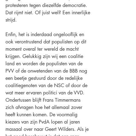
protesteren tegen diezelfde democratie. 
Dat rijmt niet. Of juist wel? Een innerlijke 
strijd.
Enfin, het is inderdaad ongelooflijk en 
ook verontrustend dat populisten op dit 
moment overal ter wereld de macht 
krijgen. Gelukkig zijn wij een coalitie 
land en worden de populisten van de 
PVV of de onwetenden van de BBB nog 
een beetje gestuurd door de redelijke 
coalitiegenoten van de NSC of door de 
wat meer ervaren politici van de VVD. 
Ondertussen blijft Frans Timmermans 
zich afvragen hoe het allemaal zover 
heeft kunnen komen. De voormalig 
kiezers van zijn PvdA lopen al jaren 
massaal over naar Geert Wilders. Als je 