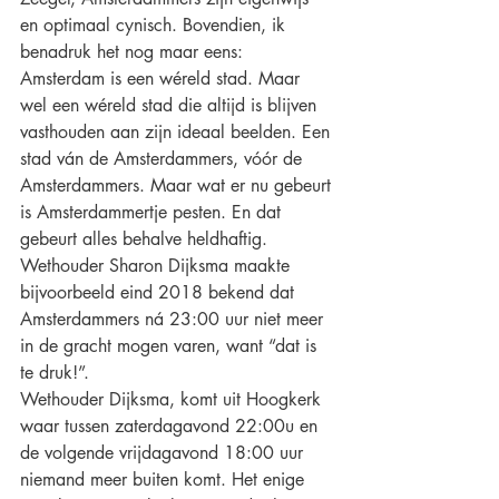
en optimaal cynisch. Bovendien, ik 
benadruk het nog maar eens: 
Amsterdam is een wéreld stad. Maar 
wel een wéreld stad die altijd is blijven 
vasthouden aan zijn ideaal beelden. Een 
stad ván de Amsterdammers, vóór de 
Amsterdammers. Maar wat er nu gebeurt 
is Amsterdammertje pesten. En dat 
gebeurt alles behalve heldhaftig.
Wethouder Sharon Dijksma maakte 
bijvoorbeeld eind 2018 bekend dat 
Amsterdammers ná 23:00 uur niet meer 
in de gracht mogen varen, want “dat is 
te druk!”.
Wethouder Dijksma, komt uit Hoogkerk 
waar tussen zaterdagavond 22:00u en 
de volgende vrijdagavond 18:00 uur 
niemand meer buiten komt. Het enige 