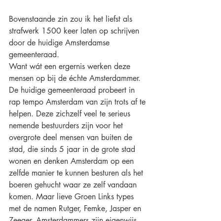
Bovenstaande zin zou ik het liefst als 
strafwerk 1500 keer laten op schrijven 
door de huidige Amsterdamse 
gemeenteraad.
Want wát een ergernis werken deze 
mensen op bij de échte Amsterdammer.
De huidige gemeenteraad probeert in 
rap tempo Amsterdam van zijn trots af te 
helpen. Deze zichzelf veel te serieus 
nemende bestuurders zijn voor het 
overgrote deel mensen van buiten de 
stad, die sinds 5 jaar in de grote stad 
wonen en denken Amsterdam op een 
zelfde manier te kunnen besturen als het 
boeren gehucht waar ze zelf vandaan 
komen. Maar lieve Groen Links types 
met de namen Rutger, Femke, Jasper en 
Zeeger, Amsterdammers zijn eigenwijs 