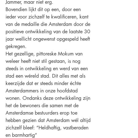
Jammer, maar niet erg.
Bovendien lijkt dit op een, door een 
ieder voor zichzelf te kwalificeren, kant 
van de medaille die Amsterdam door de 
positieve ontwikkeling van de laatste 30 
jaar wellicht ongewenst opgespeld heeft 
gekregen.
Het gezellige, pittoreske Mokum van 
weleer heeft niet stil gestaan, is nog 
steeds in ontwikkeling en werd van een 
stad een wéreld stad. Dit alles met als 
keerzijde dat er steeds minder échte 
Amsterdammers in onze hoofdstad 
wonen. Ondanks deze ontwikkeling zijn 
het de bewoners die samen met de 
Amsterdamse bestuurders erop toe 
hebben gezien dat Amsterdam wél altijd 
zichzelf bleef: “Heldhaftig, vastberaden 
en barmhartig”