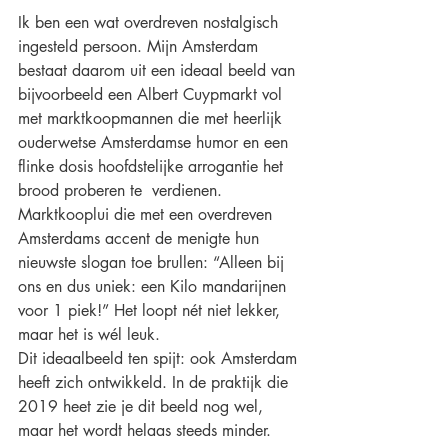
Ik ben een wat overdreven nostalgisch 
ingesteld persoon. Mijn Amsterdam 
bestaat daarom uit een ideaal beeld van 
bijvoorbeeld een Albert Cuypmarkt vol 
met marktkoopmannen die met heerlijk 
ouderwetse Amsterdamse humor en een 
flinke dosis hoofdstelijke arrogantie het 
brood proberen te  verdienen.
Marktkooplui die met een overdreven 
Amsterdams accent de menigte hun 
nieuwste slogan toe brullen: “Alleen bij 
ons en dus uniek: een Kilo mandarijnen 
voor 1 piek!” Het loopt nét niet lekker, 
maar het is wél leuk.
Dit ideaalbeeld ten spijt: ook Amsterdam 
heeft zich ontwikkeld. In de praktijk die 
2019 heet zie je dit beeld nog wel, 
maar het wordt helaas steeds minder. 