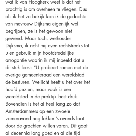
wat ik van Hoogkerk weet is dat het 
prachtig is om overheen te vliegen. Dus 
als ik het zo bekijk kan ik de gedachte 
van mevrouw Dijksma eigenlijk wel 
begrijpen, ze is het gewoon niet 
gewend. Maar toch, wethouder 
Dijksma, ik richt mij even rechtstreeks tot 
u en gebruik mijn hoofdstedelijke 
arrogantie waarin ik mij inbeeld dat u 
dit stuk leest: “U probeert samen met de 
overige gemeenteraad een wereldstad 
de besturen. Wellicht heeft u het over het 
hoofd gezien, maar vaak is een 
wereldstad in de praktijk best druk. 
Bovendien is het al heel lang zo dat 
Amsterdammers op een zwoele 
zomeravond nog lekker ’s avonds laat 
door de grachten willen varen. Dit gaat 
al decennia lang goed en al die tijd 