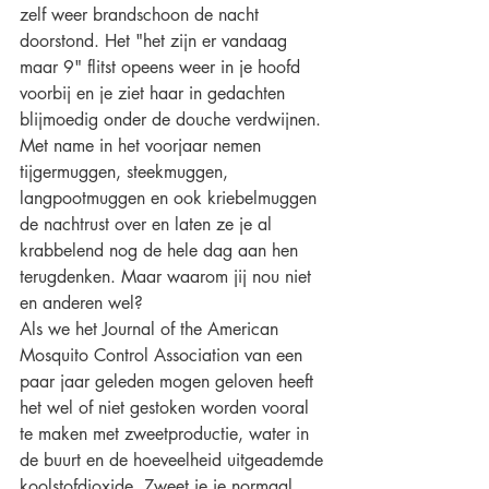
zelf weer brandschoon de nacht 
doorstond. Het "het zijn er vandaag 
maar 9" flitst opeens weer in je hoofd 
voorbij en je ziet haar in gedachten 
blijmoedig onder de douche verdwijnen. 
Met name in het voorjaar nemen 
tijgermuggen, steekmuggen,  
langpootmuggen en ook kriebelmuggen 
de nachtrust over en laten ze je al 
krabbelend nog de hele dag aan hen 
terugdenken. Maar waarom jij nou niet 
en anderen wel? 
Als we het Journal of the American 
Mosquito Control Association van een 
paar jaar geleden mogen geloven heeft 
het wel of niet gestoken worden vooral 
te maken met zweetproductie, water in 
de buurt en de hoeveelheid uitgeademde 
koolstofdioxide. Zweet je je normaal 