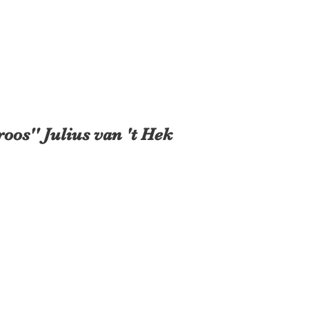
roos'' Julius van 't Hek