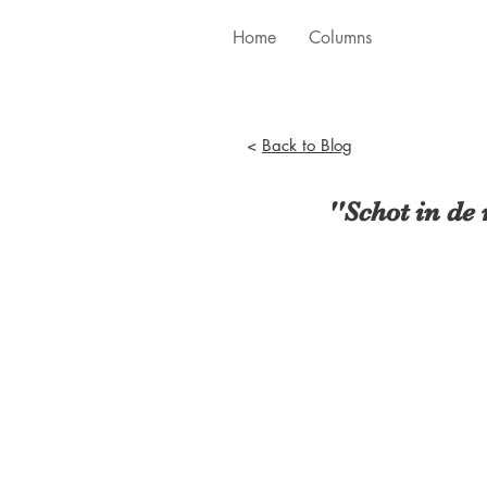
Home
Columns
<
Back to Blog
''Schot in de 